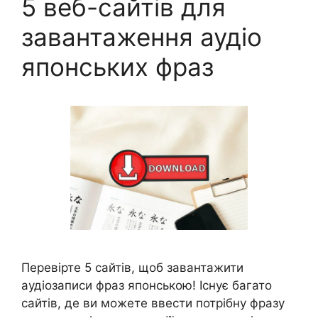
5 веб-сайтів для
завантаження аудіо
японських фраз
Перевірте 5 сайтів, щоб завантажити
аудіозаписи фраз японською! Існує багато
сайтів, де ви можете ввести потрібну фразу