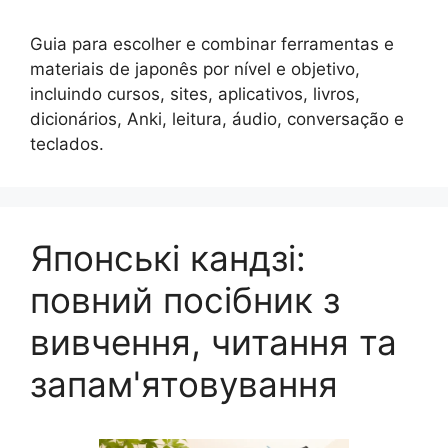
Guia para escolher e combinar ferramentas e
materiais de japonês por nível e objetivo,
incluindo cursos, sites, aplicativos, livros,
dicionários, Anki, leitura, áudio, conversação e
teclados.
Японські кандзі:
повний посібник з
вивчення, читання та
запам'ятовування