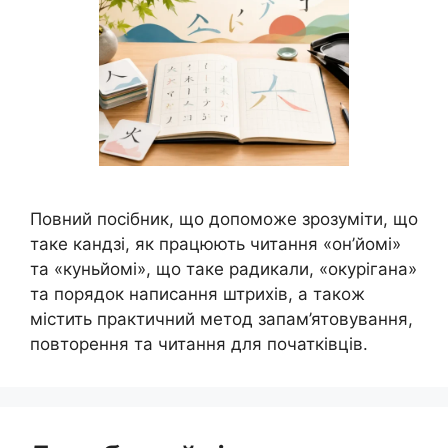
Повний посібник, що допоможе зрозуміти, що
таке кандзі, як працюють читання «он’йомі»
та «куньйомі», що таке радикали, «окурігана»
та порядок написання штрихів, а також
містить практичний метод запам’ятовування,
повторення та читання для початківців.