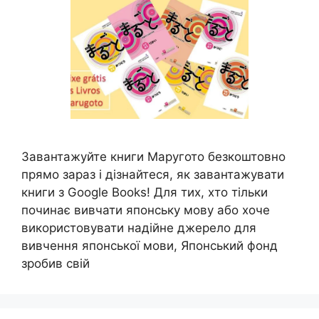
Завантажуйте книги Маругото безкоштовно
прямо зараз і дізнайтеся, як завантажувати
книги з Google Books! Для тих, хто тільки
починає вивчати японську мову або хоче
використовувати надійне джерело для
вивчення японської мови, Японський фонд
зробив свій