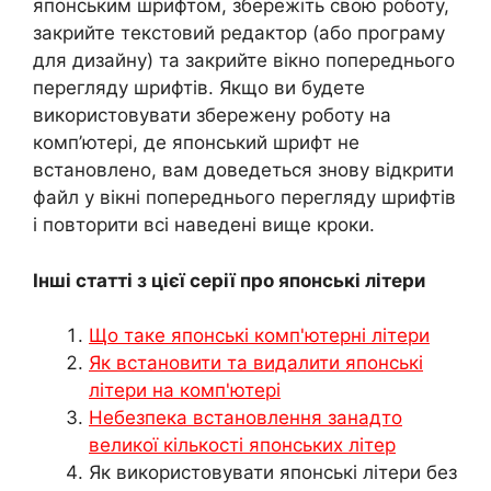
японським шрифтом, збережіть свою роботу,
закрийте текстовий редактор (або програму
для дизайну) та закрийте вікно попереднього
перегляду шрифтів. Якщо ви будете
використовувати збережену роботу на
комп’ютері, де японський шрифт не
встановлено, вам доведеться знову відкрити
файл у вікні попереднього перегляду шрифтів
і повторити всі наведені вище кроки.
Інші статті з цієї серії про японські літери
Що таке японські комп'ютерні літери
Як встановити та видалити японські
літери на комп'ютері
Небезпека встановлення занадто
великої кількості японських літер
Як використовувати японські літери без