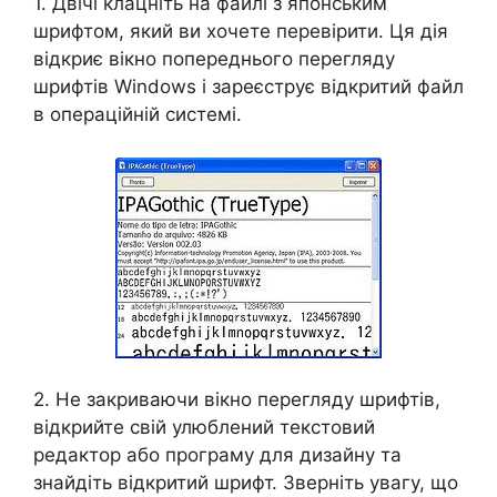
1. Двічі клацніть на файлі з японським
шрифтом, який ви хочете перевірити. Ця дія
відкриє вікно попереднього перегляду
шрифтів Windows і зареєструє відкритий файл
в операційній системі.
2. Не закриваючи вікно перегляду шрифтів,
відкрийте свій улюблений текстовий
редактор або програму для дизайну та
знайдіть відкритий шрифт. Зверніть увагу, що