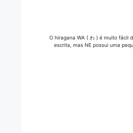
O hiragana WA ( わ ) é muito fácil
escrita, mas NE possui uma pequ