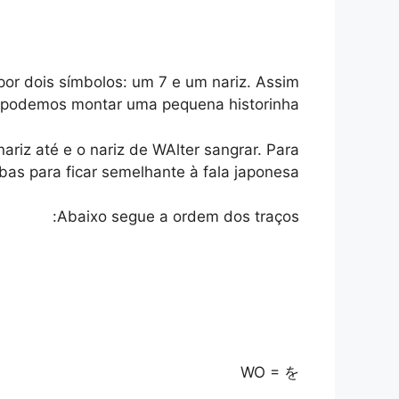
por dois símbolos: um 7 e um nariz. Assim
podemos montar uma pequena historinha…
riz até e o nariz de WAlter sangrar. Para
bas para ficar semelhante à fala japonesa.
Abaixo segue a ordem dos traços:
WO = を