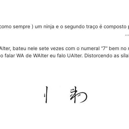
 como sempre ) um ninja e o segundo traço é composto 
ter, bateu nele sete vezes com o numeral “7” bem no na
 falar WA de WAlter eu falo UAlter. Distorcendo as síla