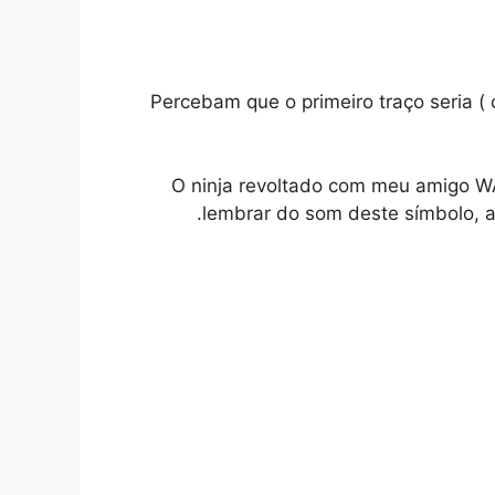
Percebam que o primeiro traço seria (
O ninja revoltado com meu amigo WAl
lembrar do som deste símbolo, ao