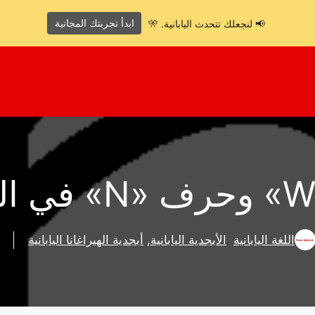
ابدأ تجربتك المجانية
📢 لنجعلك تتحدث اليابانية. 🎌
اللغة اليابانية
الأبجدية اليابانية
,
أبجدية الهيراغانا اليابانية