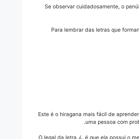
Se observar cuidadosamente, o penúlt
Para lembrar das letras que forma
Este é o hiragana mais fácil de aprender
uma pessoa com probl
O legal da letra ん é que ela possui o 