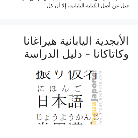
قيل عن أصل الكتابة اليابانية، إلا أن كل
الأبجدية اليابانية هيراغانا
وكاتاكانا - دليل الدراسة