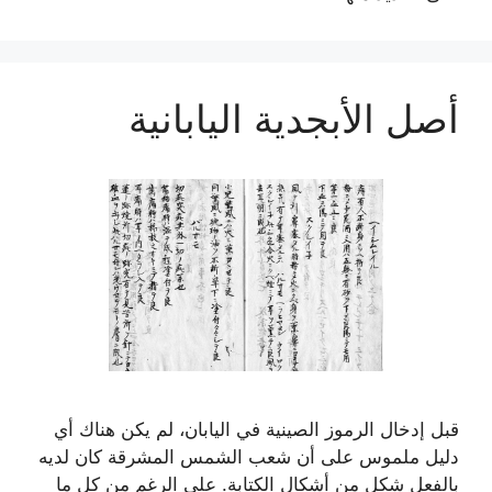
أصل الأبجدية اليابانية
قبل إدخال الرموز الصينية في اليابان، لم يكن هناك أي
دليل ملموس على أن شعب الشمس المشرقة كان لديه
بالفعل شكل من أشكال الكتابة. على الرغم من كل ما