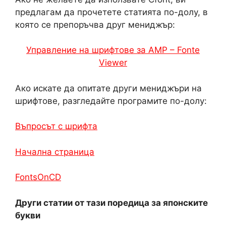
предлагам да прочетете статията по-долу, в
която се препоръчва друг мениджър:
Управление на шрифтове за AMP – Fonte
Viewer
Ако искате да опитате други мениджъри на
шрифтове, разгледайте програмите по-долу:
Въпросът с шрифта
Начална страница
FontsOnCD
Други статии от тази поредица за японските
букви