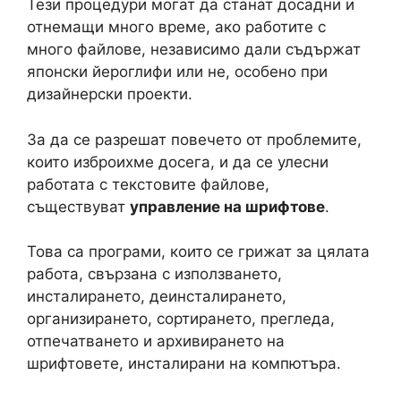
Тези процедури могат да станат досадни и
отнемащи много време, ако работите с
много файлове, независимо дали съдържат
японски йероглифи или не, особено при
дизайнерски проекти.
За да се разрешат повечето от проблемите,
които изброихме досега, и да се улесни
работата с текстовите файлове,
съществуват
управление на шрифтове
.
Това са програми, които се грижат за цялата
работа, свързана с използването,
инсталирането, деинсталирането,
организирането, сортирането, прегледа,
отпечатването и архивирането на
шрифтовете, инсталирани на компютъра.