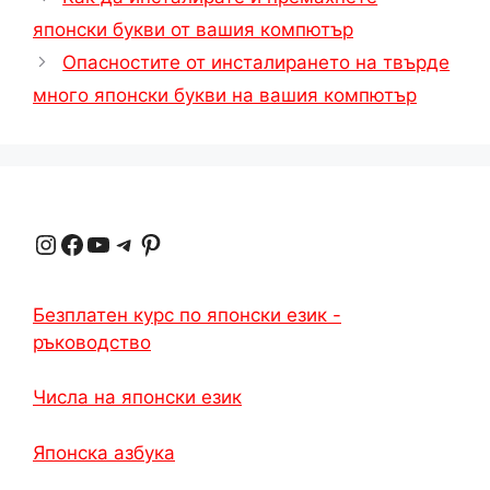
японски букви от вашия компютър
Опасностите от инсталирането на твърде
много японски букви на вашия компютър
Instagram
Facebook
YouTube
Телеграма
Pinterest
Безплатен курс по японски език -
ръководство
Числа на японски език
Японска азбука