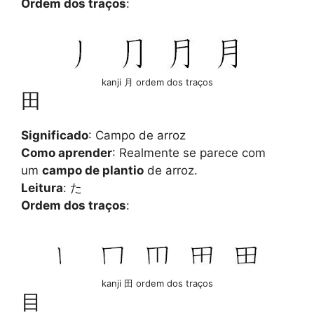
Ordem dos traços
:
kanji 月 ordem dos traços
田
Significado
: Campo de arroz
Como aprender
: Realmente se parece com
um
campo de plantio
de arroz.
Leitura
: た
Ordem dos traços
:
kanji 田 ordem dos traços
目