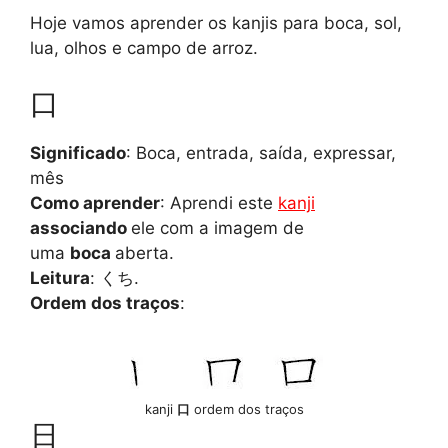
Hoje vamos aprender os kanjis para boca, sol,
lua, olhos e campo de arroz.
口
Significado
: Boca, entrada, saída, expressar,
mês
Como aprender
: Aprendi este
kanji
associando
ele com a imagem de
uma
boca
aberta.
Leitura
: くち.
Ordem dos traços
:
kanji
口
ordem dos traços
日