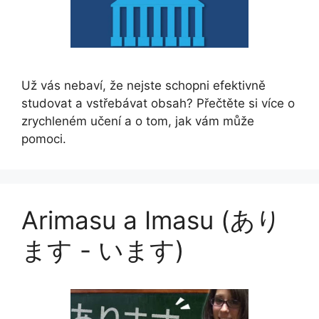
Už vás nebaví, že nejste schopni efektivně
studovat a vstřebávat obsah? Přečtěte si více o
zrychleném učení a o tom, jak vám může
pomoci.
Arimasu a Imasu (あり
ます - います)