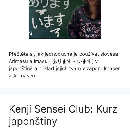
Přečtěte si, jak jednoduché je používat slovesa
Arimasu a Imasu ( あります - います) v
japonštině a příklad jejich tvaru v záporu Imasen
a Arimasen.
Kenji Sensei Club: Kurz
japonštiny