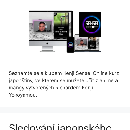
Seznamte se s klubem Kenji Sensei Online kurz
japonštiny, ve kterém se můžete učit z anime a
mangy vytvořených Richardem Kenji
Yokoyamou.
Sledování japonského