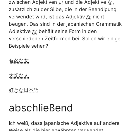
zwischen Adjektiven
い
und die Adjektive
な
,
zusätzlich zu der Silbe, die in der Beendigung
verwendet wird, ist das Adjektiv
な
nicht
beugen. Das sind in der japanischen Grammatik
Adjektive
な
behält seine Form in den
verschiedenen Zeitformen bei. Sollen wir einige
Beispiele sehen?
有名な女
大切な人
好きな日本語
abschließend
Ich weiß, dass japanische Adjektive auf andere
Weise als die hier erwähnten verwendet