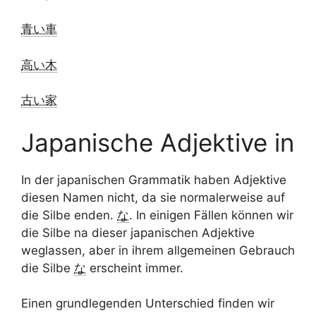
青い車
高い木
古い家
Japanische Adjektive in
In der japanischen Grammatik haben Adjektive
diesen Namen nicht, da sie normalerweise auf
die Silbe enden.
な
. In einigen Fällen können wir
die Silbe na dieser japanischen Adjektive
weglassen, aber in ihrem allgemeinen Gebrauch
die Silbe
な
erscheint immer.
Einen grundlegenden Unterschied finden wir