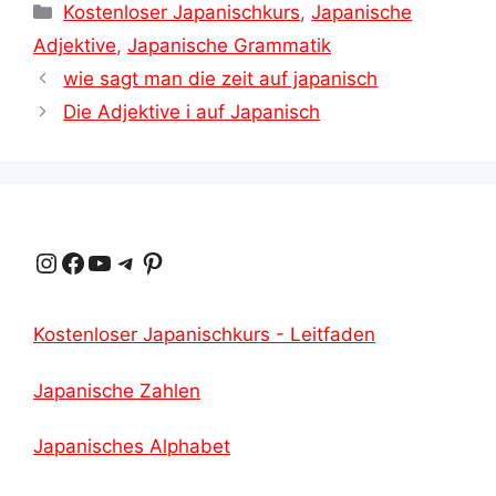
Kategorien
Kostenloser Japanischkurs
,
Japanische
Adjektive
,
Japanische Grammatik
wie sagt man die zeit auf japanisch
Die Adjektive i auf Japanisch
Instagram
Facebook
YouTube
Telegramm
Pinterest
Kostenloser Japanischkurs - Leitfaden
Japanische Zahlen
Japanisches Alphabet