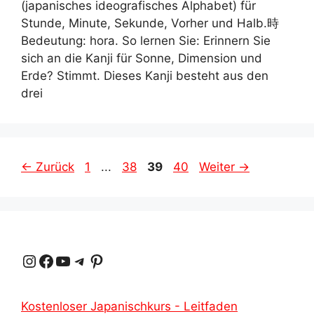
(japanisches ideografisches Alphabet) für
Stunde, Minute, Sekunde, Vorher und Halb.時
Bedeutung: hora. So lernen Sie: Erinnern Sie
sich an die Kanji für Sonne, Dimension und
Erde? Stimmt. Dieses Kanji besteht aus den
drei
Seite
Seite
Seite
Seite
←
Zurück
1
...
38
39
40
Weiter
→
Instagram
Facebook
YouTube
Telegramm
Pinterest
Kostenloser Japanischkurs - Leitfaden