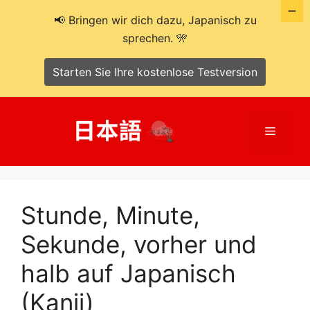
📢 Bringen wir dich dazu, Japanisch zu
sprechen. 🎌
Starten Sie Ihre kostenlose Testversion
Zum
Inhalt
Menü
springen
Stunde, Minute,
Sekunde, vorher und
halb auf Japanisch
(Kanji)