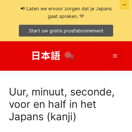
📢 Laten we ervoor zorgen dat je Japans
gaat spreken. 🎌
Start uw gratis proefabonnement
Ga
naar
Menu
de
inhoud
Uur, minuut, seconde,
voor en half in het
Japans (kanji)