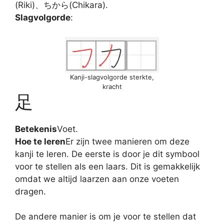
(Riki)、ちから(Chikara).
Slagvolgorde
:
Kanji-slagvolgorde sterkte,
kracht
足
Betekenis
Voet.
Hoe te leren
Er zijn twee manieren om deze
kanji te leren. De eerste is door je dit symbool
voor te stellen als een laars. Dit is gemakkelijk
omdat we altijd laarzen aan onze voeten
dragen.
De andere manier is om je voor te stellen dat