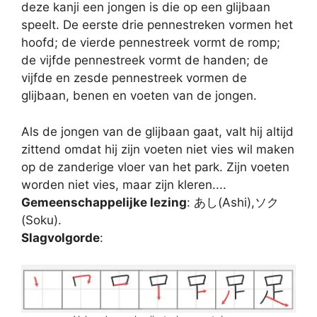
deze kanji een jongen is die op een glijbaan
speelt. De eerste drie pennestreken vormen het
hoofd; de vierde pennestreek vormt de romp;
de vijfde pennestreek vormt de handen; de
vijfde en zesde pennestreek vormen de
glijbaan, benen en voeten van de jongen.
Als de jongen van de glijbaan gaat, valt hij altijd
zittend omdat hij zijn voeten niet vies wil maken
op de zanderige vloer van het park. Zijn voeten
worden niet vies, maar zijn kleren....
Gemeenschappelijke lezing
: あし(Ashi),ソク
(Soku).
Slagvolgorde
: