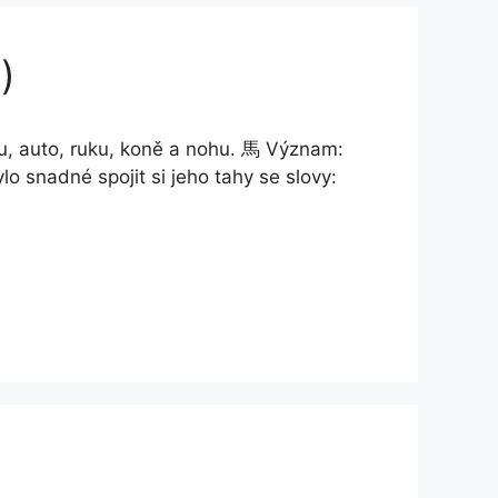
)
lu, auto, ruku, koně a nohu. 馬 Význam:
lo snadné spojit si jeho tahy se slovy: