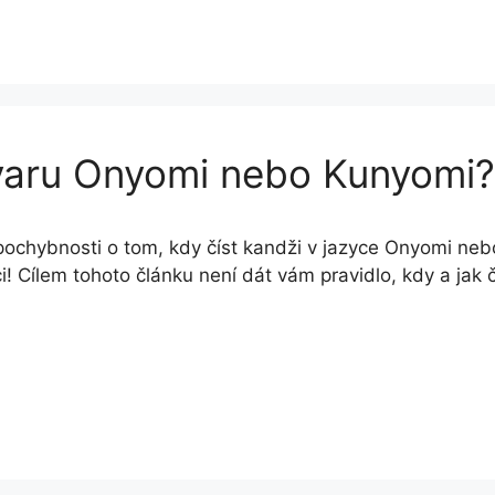
tvaru Onyomi nebo Kunyomi?
ochybnosti o tom, kdy číst kandži v jazyce Onyomi n
! Cílem tohoto článku není dát vám pravidlo, kdy a jak č