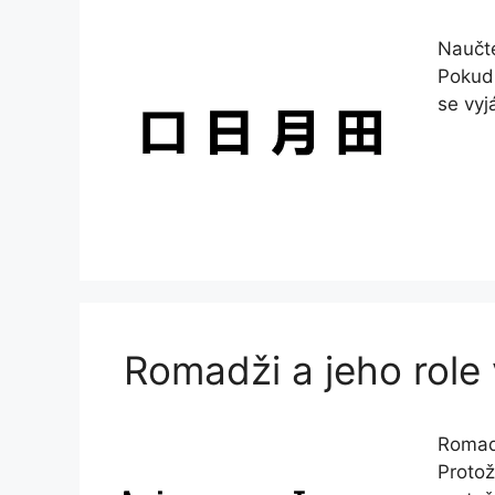
Naučte
Pokud 
se vyj
Romadži a jeho role
Romadž
Protož