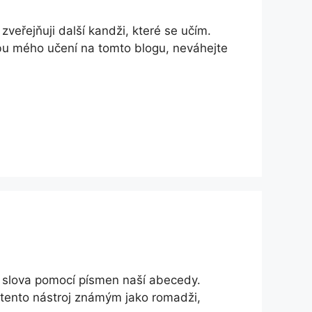
 zveřejňuji další kandži, které se učím.
bu mého učení na tomto blogu, neváhejte
á slova pomocí písmen naší abecedy.
tento nástroj známým jako romadži,