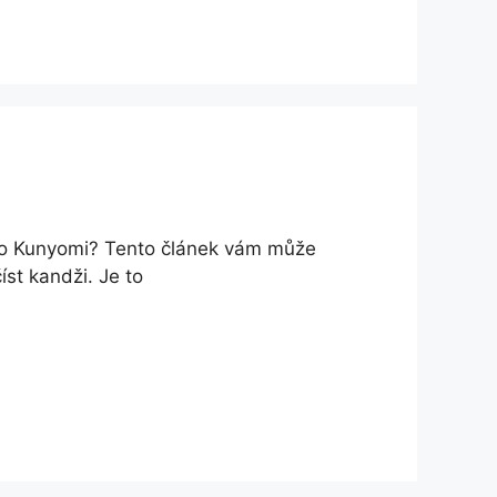
ebo Kunyomi? Tento článek vám může
íst kandži. Je to