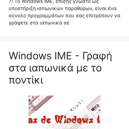
7! Το Windows IME, επίσης γνωστό ως
υποστήριξη ιαπωνικών παραθύρων, είναι ένα
σύνολο προγραμμάτων που σας επιτρέπουν να
γράφετε στα ιαπωνικά σε
Windows IME - Γραφή
στα ιαπωνικά με το
ποντίκι