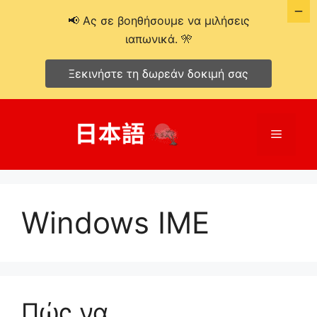
📢 Ας σε βοηθήσουμε να μιλήσεις
ιαπωνικά. 🎌
Ξεκινήστε τη δωρεάν δοκιμή σας
Μετάβαση
σε
Μενού
περιεχόμενο
Windows IME
Πώς να