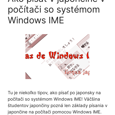
počítači so systémom
Windows IME
Tu je niekoľko tipov, ako písať po japonsky na
počítači so systémom Windows IME! Väčšina
študentov japončiny pozná len základy písania v
japončine na počítači pomocou Windows IME.