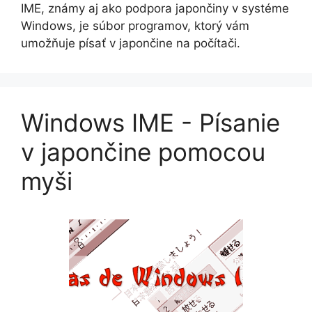
IME, známy aj ako podpora japončiny v systéme
Windows, je súbor programov, ktorý vám
umožňuje písať v japončine na počítači.
Windows IME - Písanie
v japončine pomocou
myši