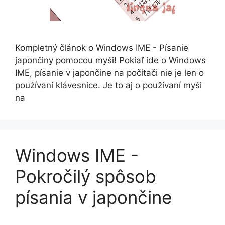
Kompletný článok o Windows IME - Písanie
japončiny pomocou myši! Pokiaľ ide o Windows
IME, písanie v japončine na počítači nie je len o
používaní klávesnice. Je to aj o používaní myši
na
Windows IME -
Pokročilý spôsob
písania v japončine