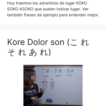
Hoy traemos los adverbios de lugar KOKO
SOKO ASOKO que suelen indicar lugar. Ver
también frases de ejemplo para entender mejor.
Kore Dolor son (こ れ
そ れ あ れ)