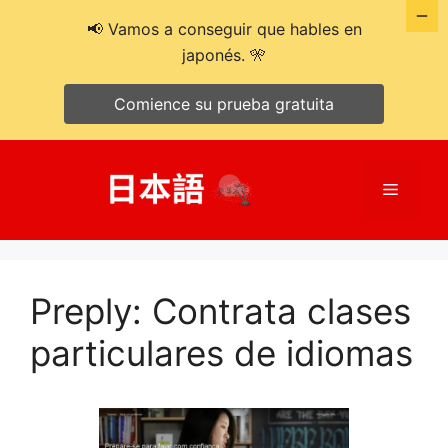
📢 Vamos a conseguir que hables en
japonés. 🎌
Comience su prueba gratuita
Saltar
al
Menú
contenido
Preply: Contrata clases
particulares de idiomas