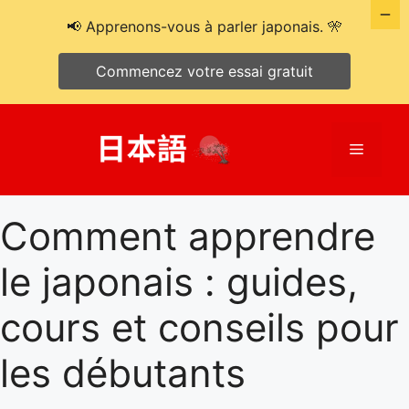
📢 Apprenons-vous à parler japonais. 🎌
Commencez votre essai gratuit
Aller
au
Menu
contenu
Comment apprendre
le japonais : guides,
cours et conseils pour
les débutants