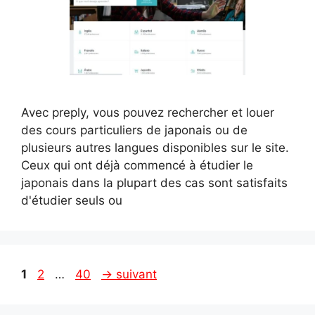
Avec preply, vous pouvez rechercher et louer
des cours particuliers de japonais ou de
plusieurs autres langues disponibles sur le site.
Ceux qui ont déjà commencé à étudier le
japonais dans la plupart des cas sont satisfaits
d'étudier seuls ou
Page
Page
Page
1
2
…
40
→
suivant