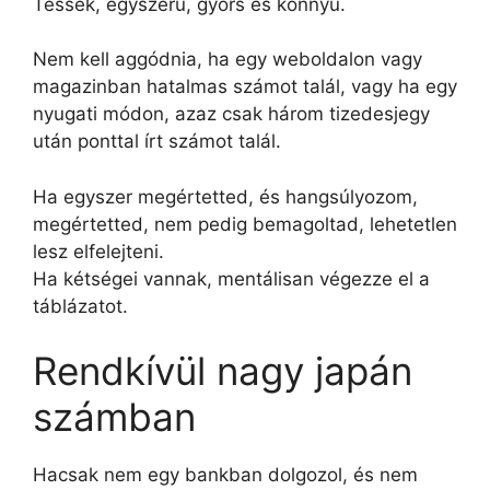
Tessék, egyszerű, gyors és könnyű.
Nem kell aggódnia, ha egy weboldalon vagy
magazinban hatalmas számot talál, vagy ha egy
nyugati módon, azaz csak három tizedesjegy
után ponttal írt számot talál.
Ha egyszer megértetted, és hangsúlyozom,
megértetted, nem pedig bemagoltad, lehetetlen
lesz elfelejteni.
Ha kétségei vannak, mentálisan végezze el a
táblázatot.
Rendkívül nagy japán
számban
Hacsak nem egy bankban dolgozol, és nem