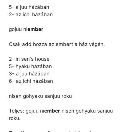
5- a juu házában
2- az ichi házában
gojuu ni
ember
Csak add hozzá az embert a ház végén.
2- in sen's house
5- hyaku házában
3- a juu házában
6- az ichi házában
nisen gohyaku sanjuu roku
Teljes: gojuu ni
ember
nisen gohyaku sanjuu
roku.