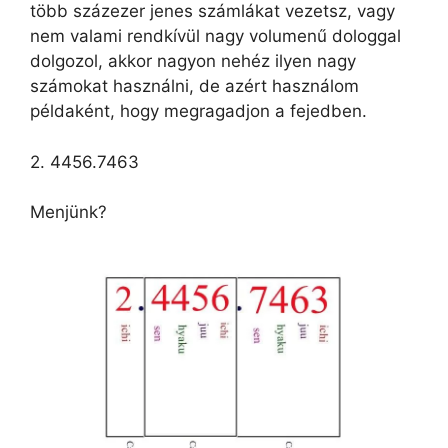
több százezer jenes számlákat vezetsz, vagy
nem valami rendkívül nagy volumenű dologgal
dolgozol, akkor nagyon nehéz ilyen nagy
számokat használni, de azért használom
példaként, hogy megragadjon a fejedben.
2. 4456.7463
Menjünk?