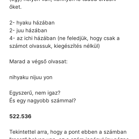
őket.
2- hyaku házában
2- juu házában
4- az ichi házában (ne feledjük, hogy csak a
számot olvassuk, kiegészítés nélkül)
Marad a végső olvasat:
nihyaku nijuu yon
Egyszerű, nem igaz?
És egy nagyobb számmal?
522.536
Tekintettel arra, hogy a pont ebben a számban