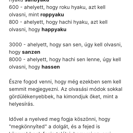
600 - ahelyett, hogy roku hyaku, azt kell
olvasni, mint
roppyaku
800 - ahelyett, hogy hachi hyaku, azt kell
olvasni, hogy
happyaku
3000 - ahelyett, hogy san sen, úgy kell olvasni,
hogy
sanzen
8000 - ahelyett, hogy hachi sen lenne, úgy kell
olvasni, hogy
hassen
Észre fogod venni, hogy még ezekben sem kell
semmit megjegyezni. Az olvasási módok sokkal
gördülékenyebbek, ha kimondjuk őket, mint a
helyesírás.
Idővel a nyelved meg fogja köszönni, hogy
"megkönnyíted" a dolgát, és a fejed is