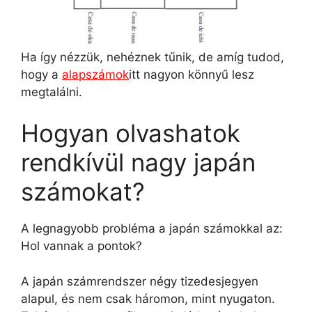
Ha így nézzük, nehéznek tűnik, de amíg tudod,
hogy a
alapszámok
itt nagyon könnyű lesz
megtalálni.
Hogyan olvashatok
rendkívül nagy japán
számokat?
A legnagyobb probléma a japán számokkal az:
Hol vannak a pontok?
A japán számrendszer négy tizedesjegyen
alapul, és nem csak háromon, mint nyugaton.