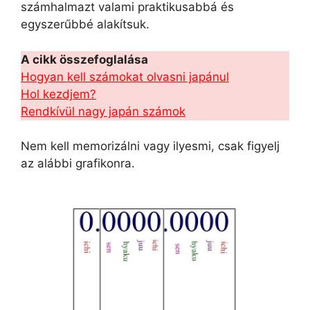
számhalmazt valami praktikusabbá és
egyszerűbbé alakítsuk.
A cikk összefoglalása
Hogyan kell számokat olvasni japánul
Hol kezdjem?
Rendkívül nagy japán számok
Nem kell memorizálni vagy ilyesmi, csak figyelj
az alábbi grafikonra.