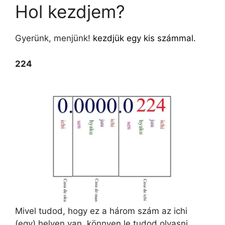
Hol kezdjem?
Gyerünk, menjünk!
kezdjük egy kis számmal.
224
Mivel tudod, hogy ez a három szám az ichi
(egy) helyen van, könnyen le tudod olvasni