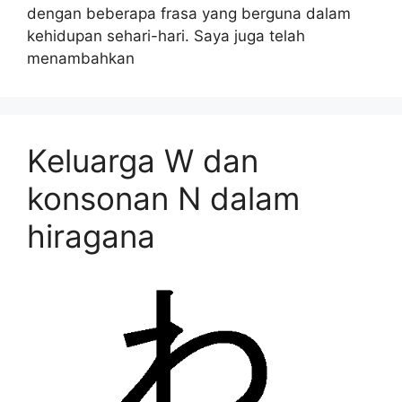
dengan beberapa frasa yang berguna dalam
kehidupan sehari-hari. Saya juga telah
menambahkan
Keluarga W dan
konsonan N dalam
hiragana