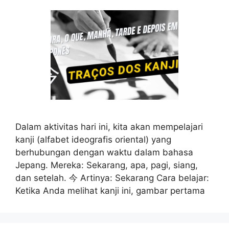
Dalam aktivitas hari ini, kita akan mempelajari
kanji (alfabet ideografis oriental) yang
berhubungan dengan waktu dalam bahasa
Jepang. Mereka: Sekarang, apa, pagi, siang,
dan setelah. 今 Artinya: Sekarang Cara belajar:
Ketika Anda melihat kanji ini, gambar pertama