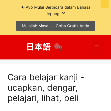
📢 Ayo Mulai Berbicara dalam Bahasa
Jepang. 🎌
Mulailah Masa Uji Coba Gratis Anda
Langsung
ke
Menu
isi
Cara belajar kanji -
ucapkan, dengar,
pelajari, lihat, beli