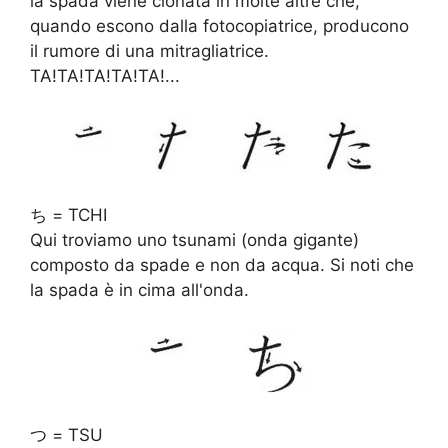
la spada viene clonata in molte altre che,
quando escono dalla fotocopiatrice, producono
il rumore di una mitragliatrice.
TA!TA!TA!TA!TA!...
ち = TCHI
Qui troviamo uno tsunami (onda gigante)
composto da spade e non da acqua. Si noti che
la spada è in cima all'onda.
つ = TSU