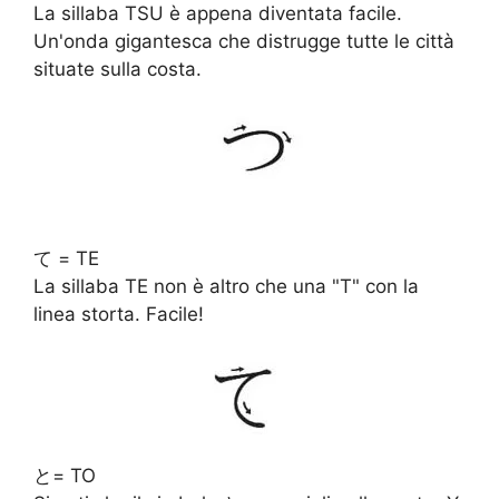
La sillaba TSU è appena diventata facile.
Un'onda gigantesca che distrugge tutte le città
situate sulla costa.
て = TE
La sillaba TE non è altro che una "T" con la
linea storta. Facile!
と= TO