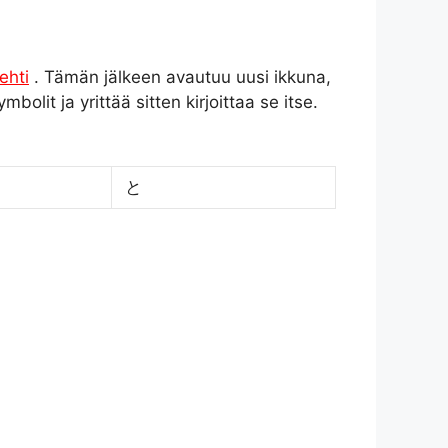
ehti
. Tämän jälkeen avautuu uusi ikkuna,
olit ja yrittää sitten kirjoittaa se itse.
と