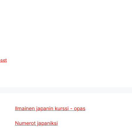
oset
Ilmainen japanin kurssi - opas
Numerot japaniksi