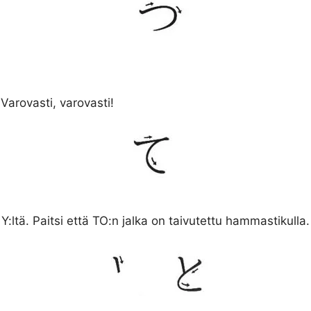
 Varovasti, varovasti!
tä. Paitsi että TO:n jalka on taivutettu hammastikulla.