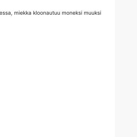
eessa, miekka kloonautuu moneksi muuksi