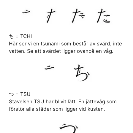
ち = TCHI
Här ser vi en tsunami som består av svärd, inte
vatten. Se att svärdet ligger ovanpå en våg.
つ = TSU
Stavelsen TSU har blivit lätt. En jättevåg som
förstör alla städer som ligger vid kusten.