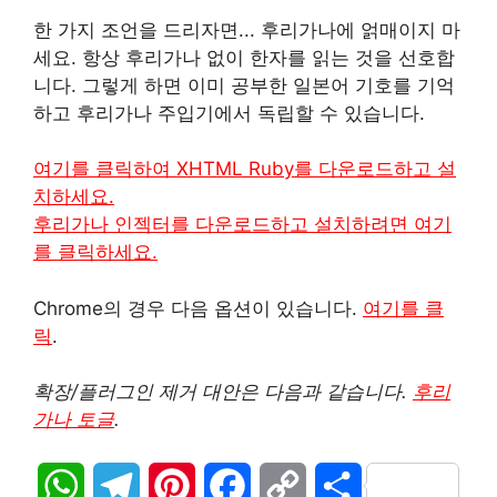
한 가지 조언을 드리자면... 후리가나에 얽매이지 마
세요. 항상 후리가나 없이 한자를 읽는 것을 선호합
니다. 그렇게 하면 이미 공부한 일본어 기호를 기억
하고 후리가나 주입기에서 독립할 수 있습니다.
여기를 클릭하여 XHTML Ruby를 다운로드하고 설
치하세요.
후리가나 인젝터를 다운로드하고 설치하려면 여기
를 클릭하세요.
Chrome의 경우 다음 옵션이 있습니다.
여기를 클
릭
.
확장/플러그인 제거 대안은 다음과 같습니다.
후리
가나 토글
.
W
T
P
F
C
S