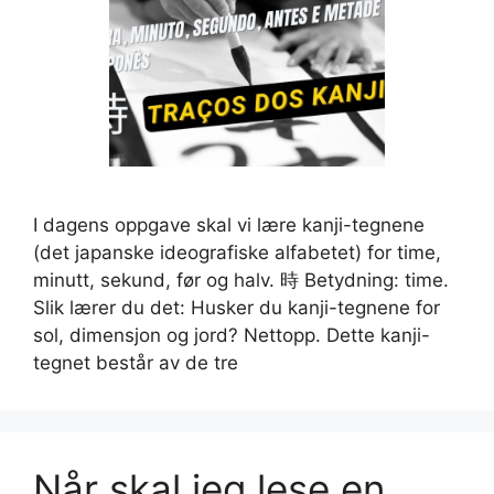
I dagens oppgave skal vi lære kanji-tegnene
(det japanske ideografiske alfabetet) for time,
minutt, sekund, før og halv. 時 Betydning: time.
Slik lærer du det: Husker du kanji-tegnene for
sol, dimensjon og jord? Nettopp. Dette kanji-
tegnet består av de tre
Når skal jeg lese en