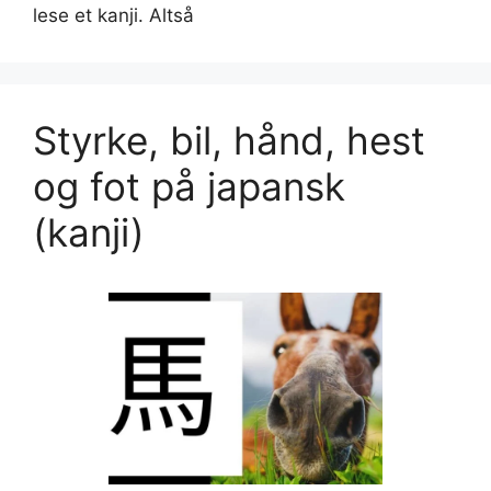
lese et kanji. Altså
Styrke, bil, hånd, hest
og fot på japansk
(kanji)