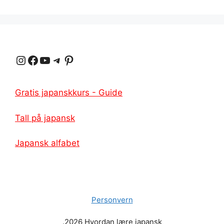
Instagram
Facebook
YouTube
Telegram
Pinterest
Gratis japanskkurs - Guide
Tall på japansk
Japansk alfabet
Personvern
.2026 Hvordan lære japansk