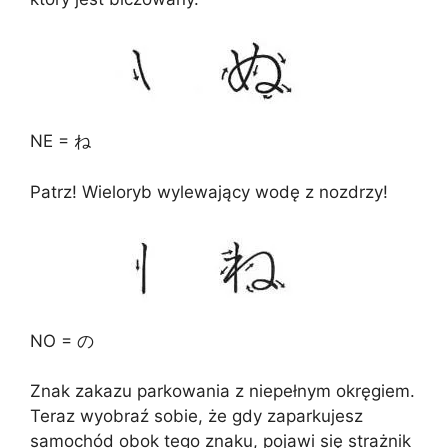
NE = ね
Patrz! Wieloryb wylewający wodę z nozdrzy!
NO = の
Znak zakazu parkowania z niepełnym okręgiem.
Teraz wyobraź sobie, że gdy zaparkujesz
samochód obok tego znaku, pojawi się strażnik