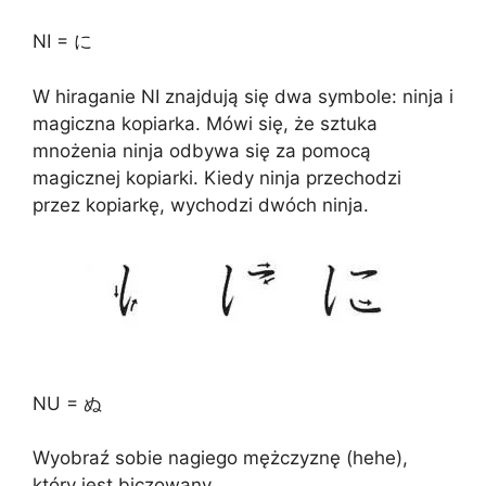
NI = に
W hiraganie NI znajdują się dwa symbole: ninja i
magiczna kopiarka. Mówi się, że sztuka
mnożenia ninja odbywa się za pomocą
magicznej kopiarki. Kiedy ninja przechodzi
przez kopiarkę, wychodzi dwóch ninja.
NU = ぬ
Wyobraź sobie nagiego mężczyznę (hehe),
który jest biczowany.