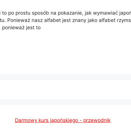
 to po prostu sposób na pokazanie, jak wymawiać japo
tu. Ponieważ nasz alfabet jest znany jako alfabet rzymsk
, ponieważ jest to
Darmowy kurs japońskiego - przewodnik