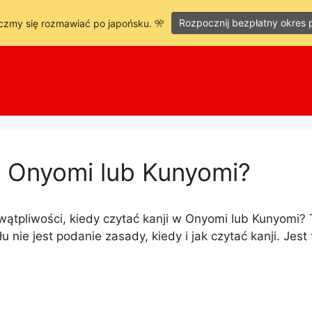
Rozpocznij bezpłatny okres 
czmy się rozmawiać po japońsku. 🎌
w Onyomi lub Kunyomi?
ątpliwości, kiedy czytać kanji w Onyomi lub Kunyomi?
łu nie jest podanie zasady, kiedy i jak czytać kanji. Jest 