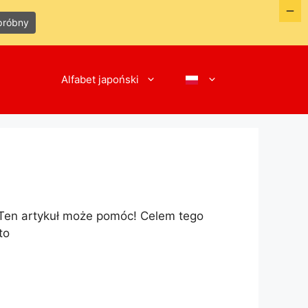
próbny
Alfabet japoński
 Ten artykuł może pomóc! Celem tego
to