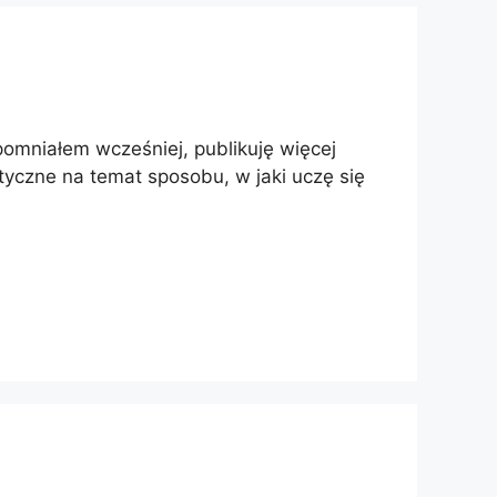
pomniałem wcześniej, publikuję więcej
rytyczne na temat sposobu, w jaki uczę się