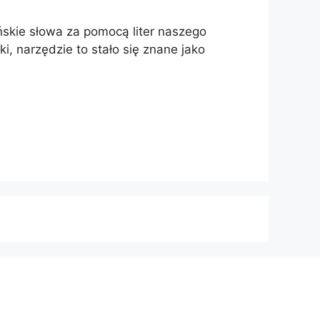
ńskie słowa za pomocą liter naszego
i, narzędzie to stało się znane jako