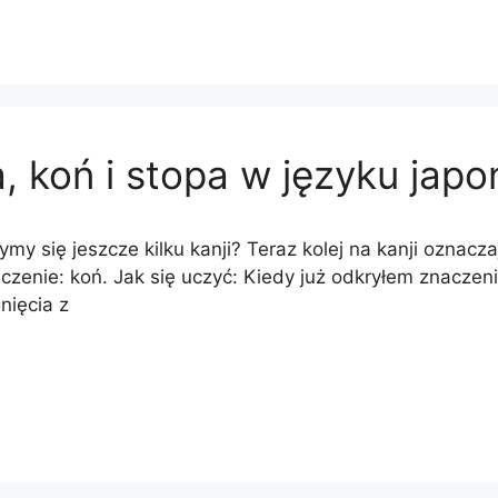
, koń i stopa w języku japo
my się jeszcze kilku kanji? Teraz kolej na kanji oznacza
zenie: koń. Jak się uczyć: Kiedy już odkryłem znaczenie
nięcia z