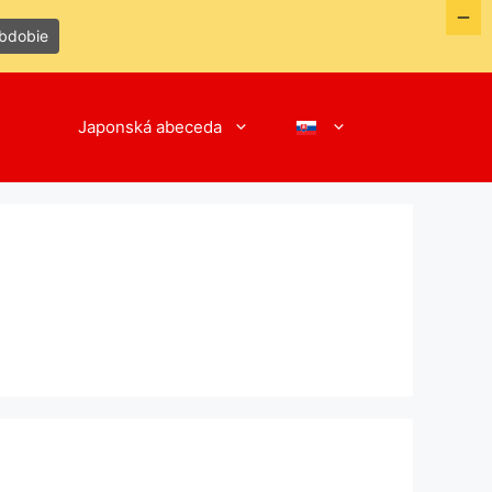
obdobie
Japonská abeceda