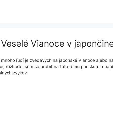
Veselé Vianoce v japončin
mnoho ľudí je zvedavých na japonské Vianoce alebo na
e, rozhodol som sa urobiť na túto tému prieskum a napí
álnych zvykov.