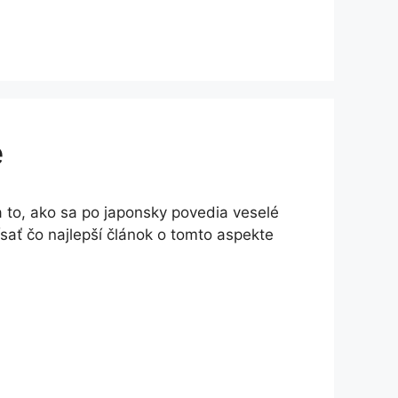
e
 to, ako sa po japonsky povedia veselé
sať čo najlepší článok o tomto aspekte