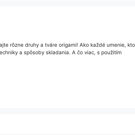
jte rôzne druhy a tváre origami! Ako každé umenie, ktor
echniky a spôsoby skladania. A čo viac, s použitím