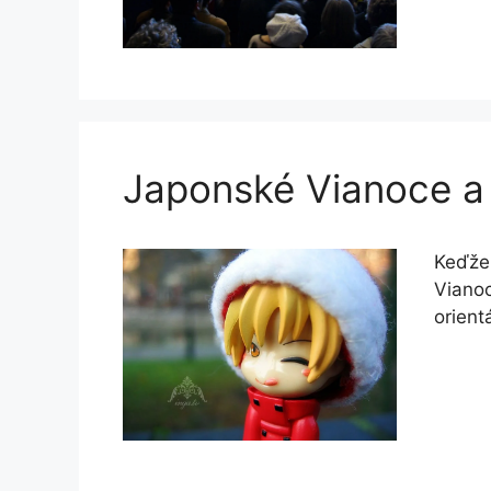
Japonské Vianoce a 
Keďže 
Vianoc
orient