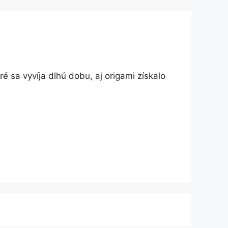
é sa vyvíja dlhú dobu, aj origami získalo