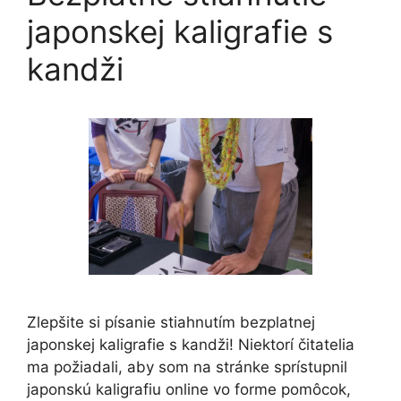
japonskej kaligrafie s
kandži
Zlepšite si písanie stiahnutím bezplatnej
japonskej kaligrafie s kandži! Niektorí čitatelia
ma požiadali, aby som na stránke sprístupnil
japonskú kaligrafiu online vo forme pomôcok,