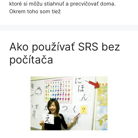
ktoré si môžu stiahnuť a precvičovať doma.
Okrem toho som tiež
Ako používať SRS bez
počítača