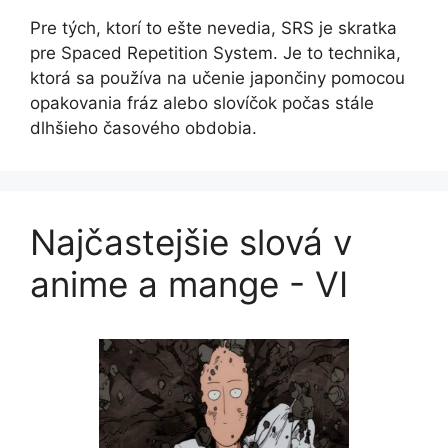
Pre tých, ktorí to ešte nevedia, SRS je skratka
pre Spaced Repetition System. Je to technika,
ktorá sa používa na učenie japončiny pomocou
opakovania fráz alebo slovíčok počas stále
dlhšieho časového obdobia.
Najčastejšie slová v
anime a mange - VI