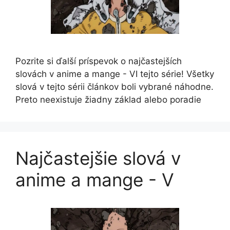
Pozrite si ďalší príspevok o najčastejších
slovách v anime a mange - VI tejto série! Všetky
slová v tejto sérii článkov boli vybrané náhodne.
Preto neexistuje žiadny základ alebo poradie
Najčastejšie slová v
anime a mange - V