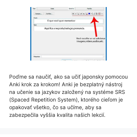
Poďme sa naučiť, ako sa učiť japonsky pomocou
Anki krok za krokom! Anki je bezplatný nástroj
na učenie sa jazykov založený na systéme SRS
(Spaced Repetition System), ktorého cieľom je
opakovať všetko, čo sa učíme, aby sa
zabezpečila vyššia kvalita našich lekcií.