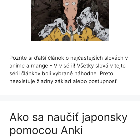
Pozrite si ďalší článok o najčastejších slovách v
anime a mange - V v sérii! Všetky slová v tejto
sérii článkov boli vybrané náhodne. Preto
neexistuje žiadny základ alebo postupnosť
Ako sa naučiť japonsky
pomocou Anki