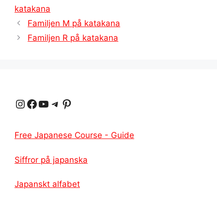
katakana
Familjen M på katakana
Familjen R på katakana
Instagram
Facebook
YouTube
Telegram
Pinterest
Free Japanese Course - Guide
Siffror på japanska
Japanskt alfabet