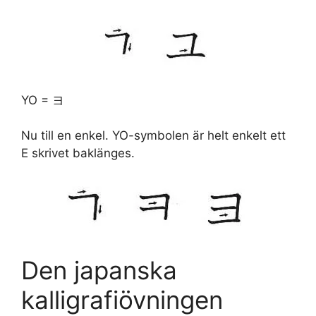
YO = ヨ
Nu till en enkel. YO-symbolen är helt enkelt ett
E skrivet baklänges.
Den japanska
kalligrafiövningen