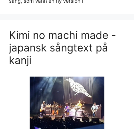
sång, som vann en ny version i
Kimi no machi made -
japansk sångtext på
kanji