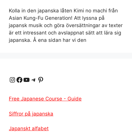
Kolla in den japanska låten Kimi no machi från
Asian Kung-Fu Generation! Att lyssna på
japansk musik och göra översättningar av texter
är ett intressant och avslappnat sätt att lära sig
japanska. Å ena sidan har vi den
Instagram
Facebook
YouTube
Telegram
Pinterest
Free Japanese Course - Guide
Siffror på japanska
Japanskt alfabet