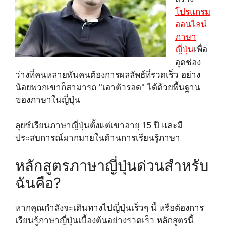
โปรแกรม
ออนไลน์
ภาษา
ญี่ปุ่น
เพื่อ
อุดช่อง
ว่างที่คนหลายพันคนต้องการผลลัพธ์ที่รวดเร็ว อย่าง
น้อยพวกเขาก็สามารถ "เอาตัวรอด" ได้ด้วยพื้นฐาน
ของภาษาในญี่ปุ่น
ลุยซ์เรียนภาษาญี่ปุ่นตั้งแต่เขาอายุ 15 ปี และมี
ประสบการณ์มากมายในด้านการเรียนรู้ภาษา
หลักสูตรภาษาญี่ปุ่นด่วนสำหรับ
ฉันคือ?
หากคุณกำลังจะเดินทางไปญี่ปุ่นเร็วๆ นี้ หรือต้องการ
เรียนรู้ภาษาญี่ปุ่นเบื้องต้นอย่างรวดเร็ว หลักสูตรนี้