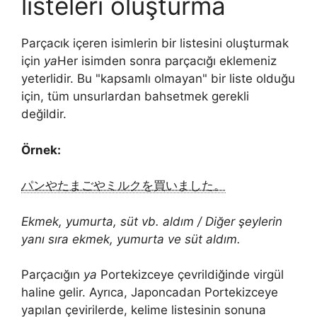
listeleri oluşturma
Parçacık içeren isimlerin bir listesini oluşturmak
için
ya
Her isimden sonra parçacığı eklemeniz
yeterlidir. Bu "kapsamlı olmayan" bir liste olduğu
için, tüm unsurlardan bahsetmek gerekli
değildir.
Örnek:
パンやたまごやミルクを買いました。
Ekmek, yumurta, süt vb. aldım / Diğer şeylerin
yanı sıra ekmek, yumurta ve süt aldım.
Parçacığın
ya
Portekizceye çevrildiğinde virgül
haline gelir. Ayrıca, Japoncadan Portekizceye
yapılan çevirilerde, kelime listesinin sonuna