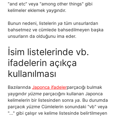
"and etc" veya "among other things" gibi
kelimeler eklemek yaygındır.
Bunun nedeni, listelerin
ya
tüm unsurlardan
bahsetmez ve cümlede bahsedilmeyen başka
unsurların da olduğunu ima eder.
İsim listelerinde vb.
ifadelerin açıkça
kullanılması
Bazılarında
Japonca ifadeler
parçacığı bulmak
yaygındır
yüzme
parçacığını kullanan Japonca
kelimelerin bir listesinden sonra
ya
. Bu durumda
parçacık
yüzme
Cümlelerin sonundaki "vb" veya
"..." gibi çalışır ve kelime listesinde belirtilmeyen