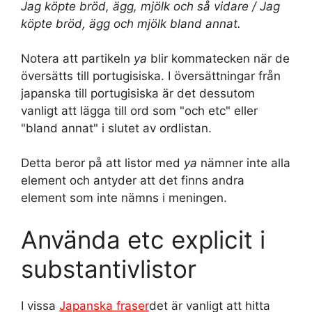
Jag köpte bröd, ägg, mjölk och så vidare / Jag
köpte bröd, ägg och mjölk bland annat.
Notera att partikeln
ya
blir kommatecken när de
översätts till portugisiska. I översättningar från
japanska till portugisiska är det dessutom
vanligt att lägga till ord som "och etc" eller
"bland annat" i slutet av ordlistan.
Detta beror på att listor med
ya
nämner inte alla
element och antyder att det finns andra
element som inte nämns i meningen.
Använda etc explicit i
substantivlistor
I vissa
Japanska fraser
det är vanligt att hitta