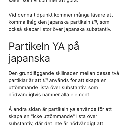
saker som vi kommer att göra.
Vid denna tidpunkt kommer många läsare att
komma ihåg den japanska partikeln
till
, som
också skapar listor över japanska substantiv.
Partikeln YA på
japanska
Den grundläggande skillnaden mellan dessa två
partiklar är att
till
används för att skapa en
uttömmande lista över substantiv, som
nödvändigtvis nämner alla element.
Å andra sidan är partikeln
ya
används för att
skapa en "icke uttömmande" lista över
substantiv, där det inte är nödvändigt att