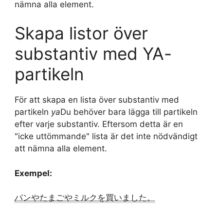
nämna alla element.
Skapa listor över
substantiv med YA-
partikeln
För att skapa en lista över substantiv med
partikeln
ya
Du behöver bara lägga till partikeln
efter varje substantiv. Eftersom detta är en
"icke uttömmande" lista är det inte nödvändigt
att nämna alla element.
Exempel:
パンやたまごやミルクを買いました。