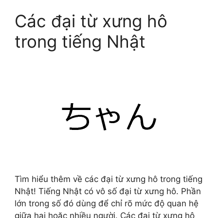
Các đại từ xưng hô
trong tiếng Nhật
Tìm hiểu thêm về các đại từ xưng hô trong tiếng
Nhật! Tiếng Nhật có vô số đại từ xưng hô. Phần
lớn trong số đó dùng để chỉ rõ mức độ quan hệ
giữa hai hoặc nhiều người. Các đại từ xưng hô