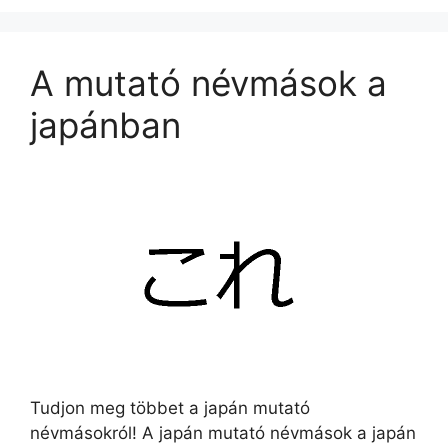
A mutató névmások a
japánban
Tudjon meg többet a japán mutató
névmásokról! A japán mutató névmások a japán