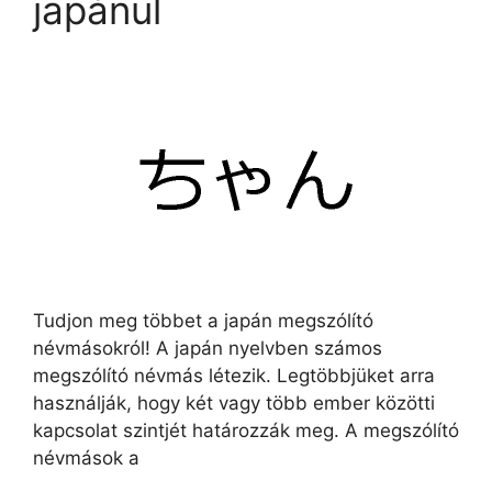
japánul
Tudjon meg többet a japán megszólító
névmásokról! A japán nyelvben számos
megszólító névmás létezik. Legtöbbjüket arra
használják, hogy két vagy több ember közötti
kapcsolat szintjét határozzák meg. A megszólító
névmások a