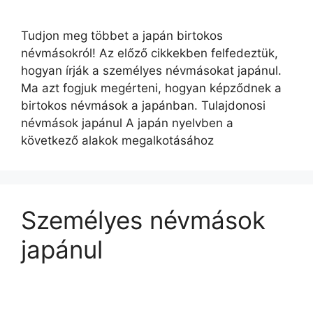
Tudjon meg többet a japán birtokos
névmásokról! Az előző cikkekben felfedeztük,
hogyan írják a személyes névmásokat japánul.
Ma azt fogjuk megérteni, hogyan képződnek a
birtokos névmások a japánban. Tulajdonosi
névmások japánul A japán nyelvben a
következő alakok megalkotásához
Személyes névmások
japánul