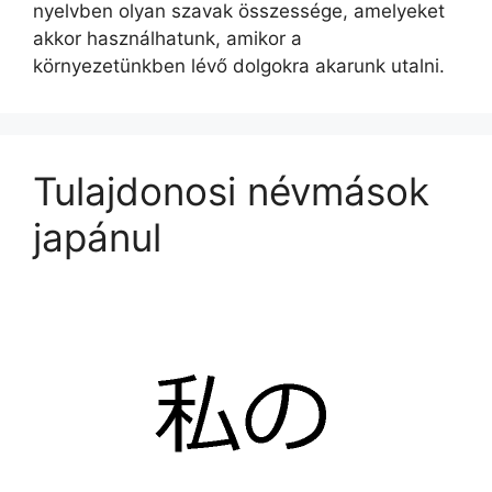
nyelvben olyan szavak összessége, amelyeket
akkor használhatunk, amikor a
környezetünkben lévő dolgokra akarunk utalni.
Tulajdonosi névmások
japánul