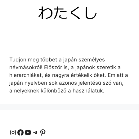
Tudjon meg többet a japán személyes
névmásokról! Először is, a japánok szeretik a
hierarchiákat, és nagyra értékelik őket. Emiatt a
japán nyelvben sok azonos jelentésű szó van,
amelyeknek különböző a használatuk.
Instagram
Facebook
YouTube
Távirat
Pinterest