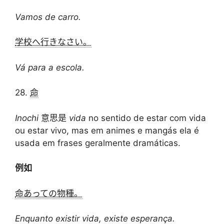
Vamos de carro.
学校へ行きなさい。
Vá para a escola.
28.
命
Inochi
意思是
vida
no sentido de estar com vida
ou estar vivo, mas em animes e mangás ela é
usada em frases geralmente dramáticas.
例如
命あっての物種。
Enquanto existir vida, existe esperança.