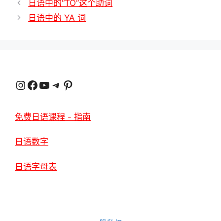
日语中的“TO”这个助词
日语中的 YA 词
Instagram
在 Facebook 上
YouTube
电报
品趣网
免费日语课程 - 指南
日语数字
日语字母表