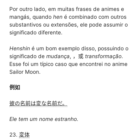
Por outro lado, em muitas frases de animes e
mangás, quando
hen
é combinado com outros
substantivos ou extensões, ele pode assumir o
significado diferente.
Henshin
é um bom exemplo disso, possuindo o
significado de
mudança
, ，或
transformação
.
Esse foi um típico caso que encontrei no anime
Sailor Moon.
例如
彼の名前は変な名前だ。
Ele tem um nome estranho.
23.
変体