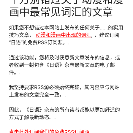
画中最常见词汇的文章
如果您不想错过本网站上发布的任何关于……的实用
技巧文章，
动漫和漫画中出现的词汇
, ，建议订阅
“日语”的免费RSS订阅源。.
通过该功能，您将及时获悉新文章发布的信息，或
者收到一封包含《日语》杂志最新文章的电子邮
件。.
我坚持要求RSS源必须始终完整，其内容应与网站
上发布的文章完全一致。.
因此，《日语》杂志的所有读者都能以更加舒适的
方式了解最新动态。.
点击此处订阅我们的免费RSS订阅源。.