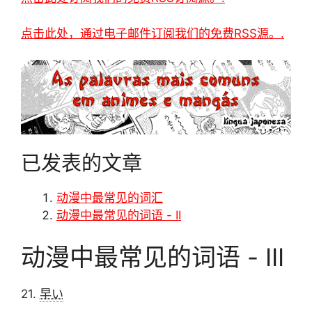
点击此处，通过电子邮件订阅我们的免费RSS源。.
已发表的文章
动漫中最常见的词汇
动漫中最常见的词语 - II
动漫中最常见的词语 - III
21.
早い