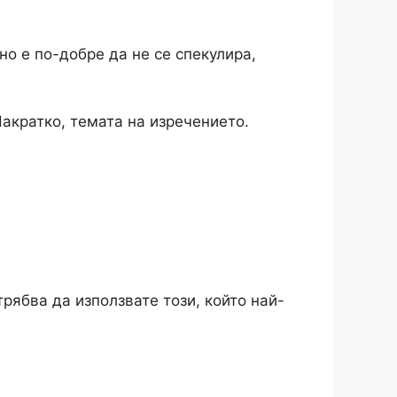
о е по-добре да не се спекулира,
Накратко, темата на изречението.
трябва да използвате този, който най-