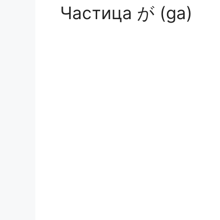
Частица が (ga)