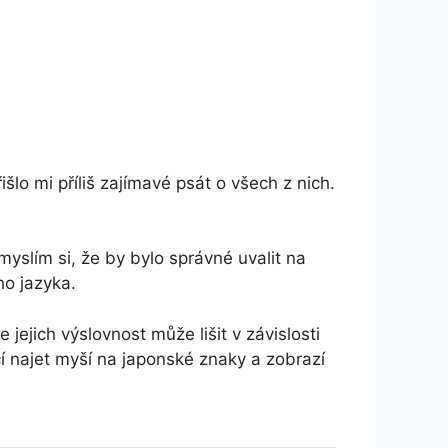
išlo mi příliš zajímavé psát o všech z nich.
yslím si, že by bylo správné uvalit na
ho jazyka.
ejich výslovnost může lišit v závislosti
čí najet myší na japonské znaky a zobrazí