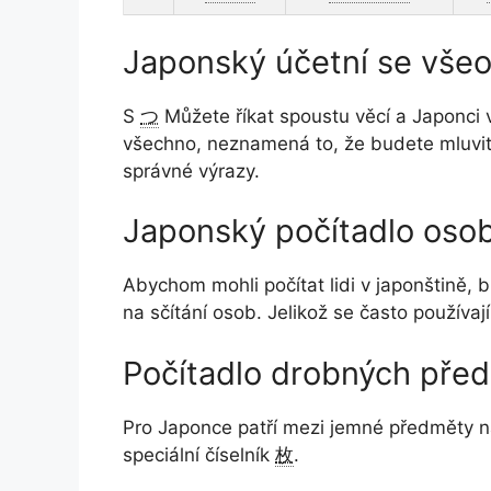
Japonský účetní se všeo
S
つ
Můžete říkat spoustu věcí a Japonci
všechno, neznamená to, že budete mluvit 
správné výrazy.
Japonský počítadlo oso
Abychom mohli počítat lidi v japonštině,
na sčítání osob. Jelikož se často používaj
Počítadlo drobných pře
Pro Japonce patří mezi jemné předměty nap
speciální číselník
枚
.