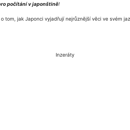
pro počítání v japonštině
!
o tom, jak Japonci vyjadřují nejrůznější věci ve svém jaz
Inzeráty