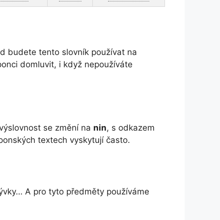
d budete tento slovník používat na
onci domluvit, i když nepoužíváte
výslovnost se změní na
nin
, s odkazem
aponských textech vyskytují často.
ikrývky… A pro tyto předměty používáme