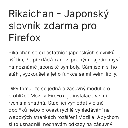
Rikaichan - Japonský
slovník zdarma pro
Firefox
Rikaichan se od ostatních japonských slovníků
liší tím, že překládá kandži pouhým najetím myší
na neznámé japonské symboly. Sám jsem si ho
stáhl, vyzkoušel a jeho funkce se mi velmi líbily.
Díky tomu, že se jedná o zásuvný modul pro
prohlížeč Mozilla FireFox, je instalace velmi
rychlá a snadná. Stačí jej vyhledat v okně
doplňků nebo provést rychlé vyhledávání na
webových stránkách rozšíření Mozilla.
Abychom
si to usnadnili, nechávám odkazy na zásuvný