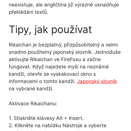
neexistuje, ale angličtina již výrazně usnadňuje
překládání textů.
Tipy, jak používat
Rikaichan je bezplatný, přizpůsobitelný a velmi
snadno použitelný japonský slovník. Jednoduše
aktivujte Rikaichan ve FireFoxu a začne
fungovat. Když najedete myší na neznámé
kandži, otevře se vyskakovací okno s
informacemi o tomto kandži.
Japonský slovník
na vybrané kandži.
Aktivace Rikaichanu:
1. Stiskněte klávesy Alt + Insert.
2. Klikněte na nabídku Nástroje a vyberte