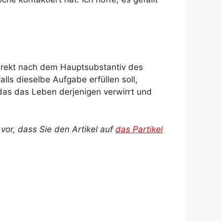
direkt nach dem Hauptsubstantiv des
lls dieselbe Aufgabe erfüllen soll,
das das Leben derjenigen verwirrt und
or, dass Sie den Artikel auf
das Partikel