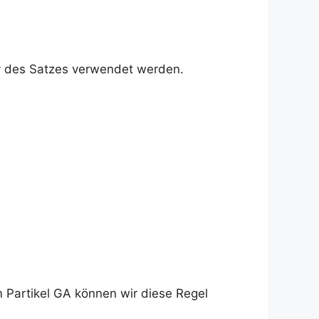
v des Satzes verwendet werden.
m Partikel GA können wir diese Regel