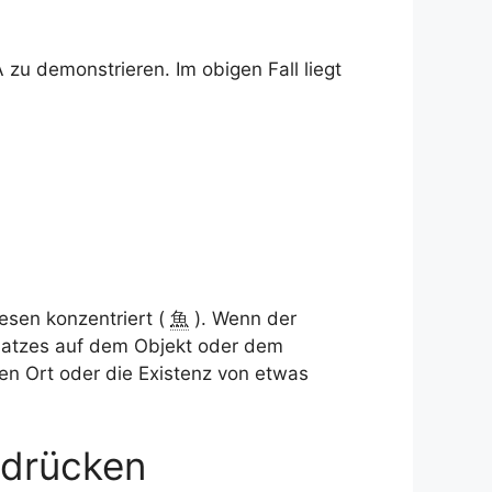
u demonstrieren. Im obigen Fall liegt
esen konzentriert (
魚
). Wenn der
Satzes auf dem Objekt oder dem
den Ort oder die Existenz von etwas
sdrücken