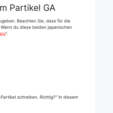
m Partikel GA
ugeben. Beachten Sie, dass für die
. Wenn du diese beiden japanischen
aru
“.
artikel schreiben. Richtig?"
In diesem