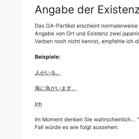
Angabe der Existenz
Das GA-Partikel erscheint normalerweise 
Angabe von Ort und Existenz zwei japani
Verben noch nicht kennst, empfehle ich dir
Beispiele:
人がいる。
海に魚がいます。
Ich
Im Moment denken Sie wahrscheinlich...
Fall würde es wie folgt aussehen: