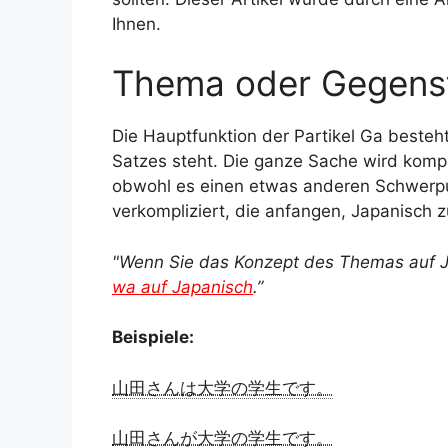
Ihnen.
t
Thema oder Gegens
Die Hauptfunktion der Partikel Ga besteh
Satzes steht. Die ganze Sache wird kompli
obwohl es einen etwas anderen Schwerpunk
verkompliziert, die anfangen, Japanisch z
"Wenn Sie das Konzept des Themas auf Ja
wa auf Japanisch
.”
Beispiele:
山田さんは大学の学生です。
山田さんが大学の学生です。