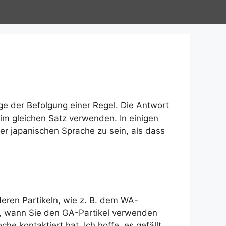
age der Befolgung einer Regel. Die Antwort
 im gleichen Satz verwenden. In einigen
r japanischen Sprache zu sein, als dass
deren Partikeln, wie z. B. dem WA-
en, wann Sie den GA-Partikel verwenden
che kontaktiert hat. Ich hoffe, es gefällt