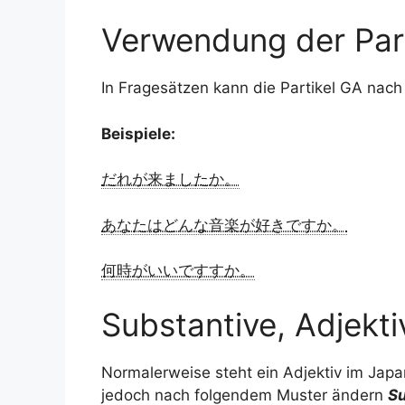
Verwendung der Part
In Fragesätzen kann die Partikel GA nac
Beispiele:
だれが来ましたか。
あなたはどんな音楽が好きですか。
何時がいいですすか。
Substantive, Adjekt
Normalerweise steht ein Adjektiv im Japa
jedoch nach folgendem Muster ändern
Su