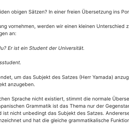
en obigen Sätzen? In einer freien Übersetzung ins Port
ung vornehmen, werden wir einen kleinen Unterschied z
gen an:
? Er ist ein Student der Universität.
sstudent.
wendet, um das Subjekt des Satzes (Herr Yamada) anzu
jekt anzugeben.
schen Sprache nicht existiert, stimmt die normale Übers
 japanischen Grammatik ist das Thema nur der Gegensta
 ist nicht unbedingt das Subjekt des Satzes. Andererse
zeichnet und hat die gleiche grammatikalische Funktio