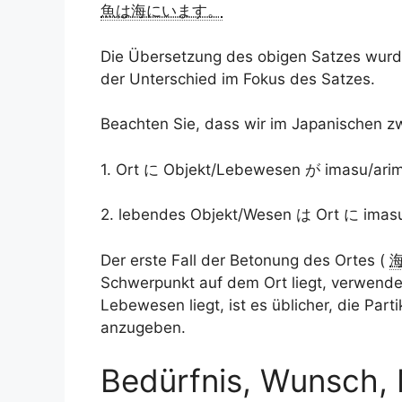
魚は海にいます。
Die Übersetzung des obigen Satzes wurde
der Unterschied im Fokus des Satzes.
Beachten Sie, dass wir im Japanischen 
1. Ort に Objekt/Lebewesen が imasu/ari
2. lebendes Objekt/Wesen は Ort に imas
Der erste Fall der Betonung des Ortes (
Schwerpunkt auf dem Ort liegt, verwende
Lebewesen liegt, ist es üblicher, die Pa
anzugeben.
Bedürfnis, Wunsch, 