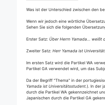
Was ist der Unterschied zwischen den beid
Wenn wir jedoch eine wörtliche Übersetz
Sehen Sie sich die folgenden Übersetzun
Erster Satz:
Über Herrn Yamada... weißt du
Zweiter Satz:
Herr Yamada ist Universität
Im ersten Satz wird die Partikel WA ver
Partikel GA verwendet wird, um das Sub
Da der Begriff "Thema" in der portugiesi
Yamada ist Universitätsstudent.
). In der
durch die Partikel WA gekennzeichnet und
Japanischen durch die Partikel GA gekenn