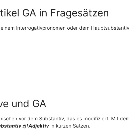
ikel GA in Fragesätzen
h einem Interrogativpronomen oder dem Hauptsubstanti
ive und GA
nischen vor dem Substantiv, das es modifiziert. Mit de
bstantiv が Adjektiv
in kurzen Sätzen.