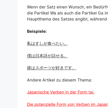
Wenn der Satz einen Wunsch, ein Bedürfni
die Partikel Wa als auch die Partikel Ga 
Hauptthema des Satzes angibt, während
Beispiele:
私はすしが食べたい。
僕は日本語が話せる。
彼はスポーツが好きです。
Andere Artikel zu diesem Thema:
Japanische Verben in der Form tai.
Die potenzielle Form von Verben im Japa