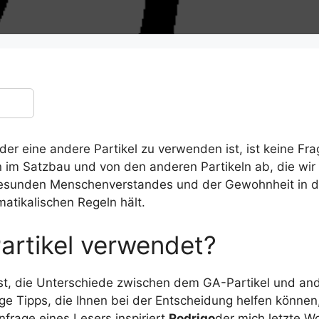
er eine andere Partikel zu verwenden ist, ist keine Fr
n im Satzbau und von den anderen Partikeln ab, die wir
 gesunden Menschenverstandes und der Gewohnheit in de
atikalischen Regeln hält.
artikel verwendet?
 ist, die Unterschiede zwischen dem GA-Partikel und an
inige Tipps, die Ihnen bei der Entscheidung helfen könn
nfrage eines Lesers inspiriert
Rodrigo
der mich letzte Wo