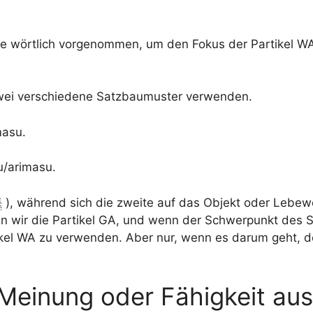
 wörtlich vorgenommen, um den Fokus der Partikel WA z
zwei verschiedene Satzbaumuster verwenden.
masu.
u/arimasu.
海
), während sich die zweite auf das Objekt oder Lebew
n wir die Partikel GA, und wenn der Schwerpunkt des 
rtikel WA zu verwenden. Aber nur, wenn es darum geht, 
Meinung oder Fähigkeit au