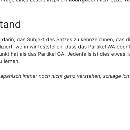
tand
t darin, das Subjekt des Satzes zu kennzeichnen, das 
ziert, wenn wir feststellen, dass das Partikel WA ebenfa
t hat als das Partikel GA. Jedenfalls ist dies etwas, 
u lernen.
panisch immer noch nicht ganz verstehen, schlage ich v