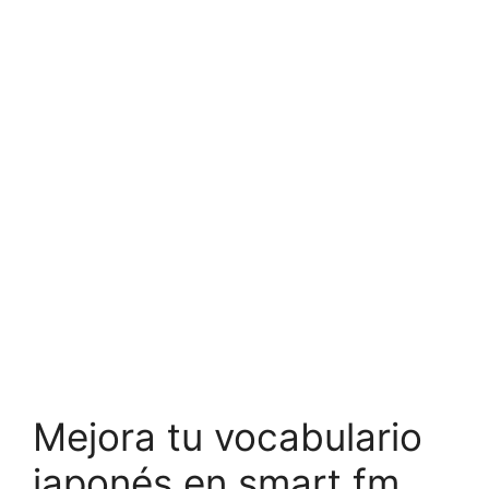
Mejora tu vocabulario
japonés en smart.fm