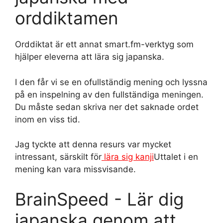
orddiktamen
Orddiktat är ett annat smart.fm-verktyg som
hjälper eleverna att lära sig japanska.
I den får vi se en ofullständig mening och lyssna
på en inspelning av den fullständiga meningen.
Du måste sedan skriva ner det saknade ordet
inom en viss tid.
Jag tyckte att denna resurs var mycket
intressant, särskilt för
lära sig kanji
Uttalet i en
mening kan vara missvisande.
BrainSpeed - Lär dig
japanska genom att