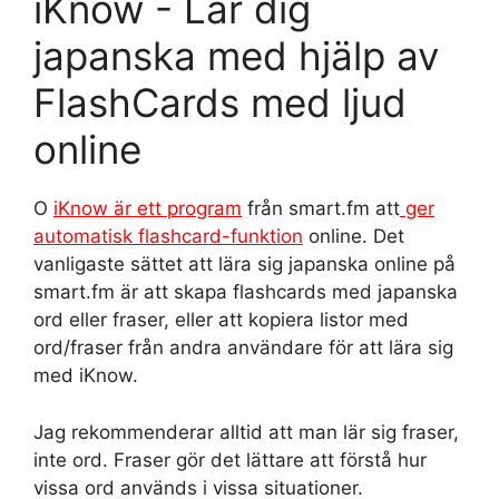
iKnow - Lär dig
japanska med hjälp av
FlashCards med ljud
online
O
iKnow är ett program
från smart.fm att
ger
automatisk flashcard-funktion
online. Det
vanligaste sättet att lära sig japanska online på
smart.fm är att skapa flashcards med japanska
ord eller fraser, eller att kopiera listor med
ord/fraser från andra användare för att lära sig
med iKnow.
Jag rekommenderar alltid att man lär sig fraser,
inte ord. Fraser gör det lättare att förstå hur
vissa ord används i vissa situationer.