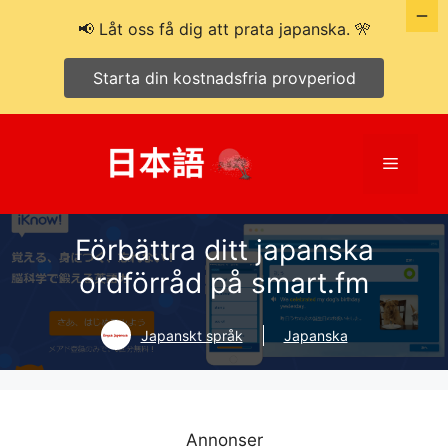
📢 Låt oss få dig att prata japanska. 🎌
Starta din kostnadsfria provperiod
Hoppa
till
Meny
innehåll
Förbättra ditt japanska
ordförråd på smart.fm
Japanskt språk
Japanska
Annonser