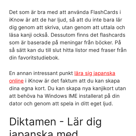
Det som är bra med att använda FlashCards i
iKnow är att de har ljud, så att du inte bara lär
dig genom att skriva, utan genom att uttala och
läsa kanji också. Dessutom finns det flashcards
som är baserade på meningar från böcker. På
så sätt kan du till slut hitta listor med fraser från
din favoritstudiebok.
En annan intressant punkt
lära sig japanska
online
i iKnow är det faktum att du kan skapa
dina egna kort. Du kan skapa nya kanjikort utan
att behöva ha Windows IME installerat på din
dator och genom att spela in ditt eget ljud.
Diktamen - Lär dig
japanska med