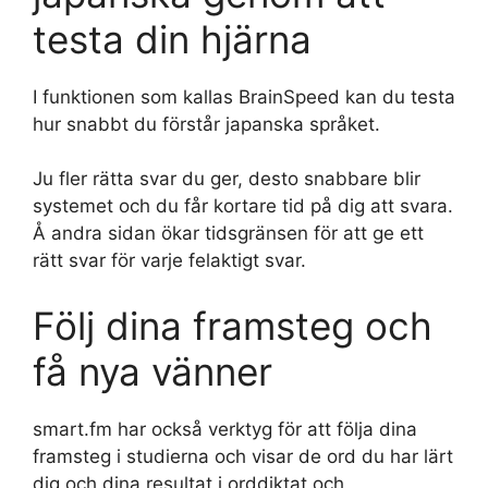
testa din hjärna
I funktionen som kallas BrainSpeed kan du testa
hur snabbt du förstår japanska språket.
Ju fler rätta svar du ger, desto snabbare blir
systemet och du får kortare tid på dig att svara.
Å andra sidan ökar tidsgränsen för att ge ett
rätt svar för varje felaktigt svar.
Följ dina framsteg och
få nya vänner
smart.fm har också verktyg för att följa dina
framsteg i studierna och visar de ord du har lärt
dig och dina resultat i orddiktat och