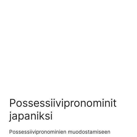
Possessiivipronominit
japaniksi
Possessiivipronominien muodostamiseen