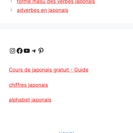
forme masu des verbes japonais
adverbes en japonais
Instagram
Facebook
YouTube
Telegram
Pinterest
Cours de japonais gratuit - Guide
chiffres japonais
alphabet japonais