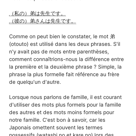
（私の）弟は先生です。
（彼の）弟さんは先生です。
Comme on peut bien le constater, le mot 弟
(otouto) est utilisé dans les deux phrases. S'il
n'y avait pas de mots entre parenthèses,
comment connaîtrions-nous la différence entre
la première et la deuxième phrase ? Simple, la
phrase la plus formelle fait référence au frère
de quelqu'un d'autre.
Lorsque nous parlons de famille, il est courant
d'utiliser des mots plus formels pour la famille
des autres et des mots moins formels pour
notre famille. C'est bon à savoir, car les
Japonais omettent souvent les termes
possessifs (watashi no et kare no) lors des