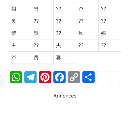
娘
息
??
??
??
奥
??
??
??
??
警
察
??
旦
那
主
??
夫
??
??
??
房
妻
W
T
P
F
C
P
h
e
i
a
o
a
Annonces
a
l
n
c
p
r
t
e
t
e
y
t
s
g
e
b
L
a