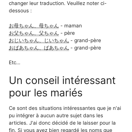
changer leur traduction. Veuillez noter ci-
dessous :
お母ちゃん、母ちゃん
- maman
お父ちゃん、父ちゃん
- père
おじいちゃん、じいちゃん
- grand-père
おばあちゃん、ばあちゃん
- grand-père
Etc…
Un conseil intéressant
pour les mariés
Ce sont des situations intéressantes que je n'ai
pu intégrer à aucun autre sujet dans les
articles. J'ai donc décidé de le laisser pour la
fin. Si vous avez bien regardé les noms que