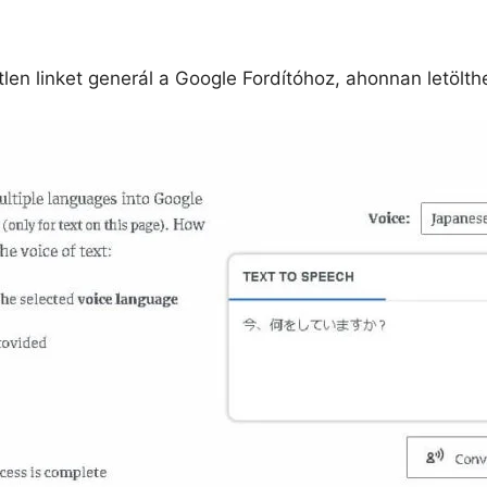
len linket generál a Google Fordítóhoz, ahonnan letölth