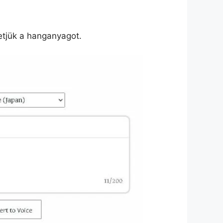
etjük a hanganyagot.