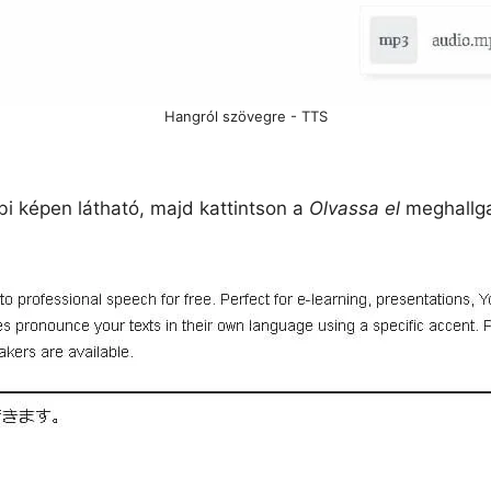
Hangról szövegre - TTS
bbi képen látható, majd kattintson a
Olvassa el
meghallgat