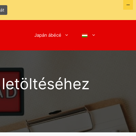
ját
Japán ábécé
 letöltéséhez