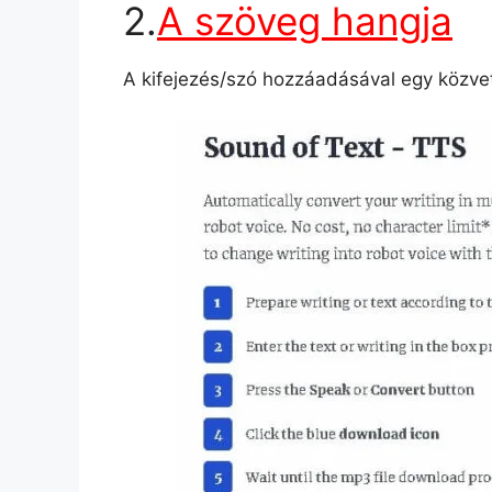
2.
A szöveg hangja
A kifejezés/szó hozzáadásával egy közvet