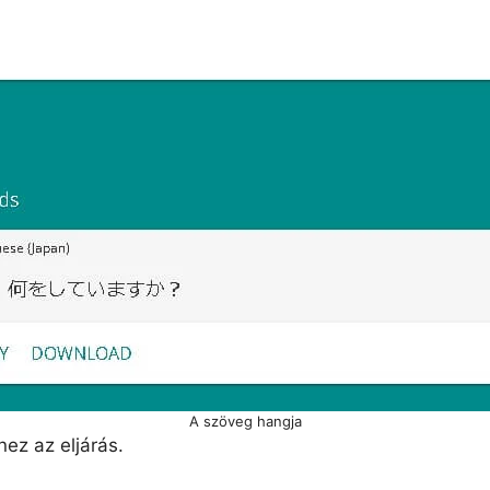
A szöveg hangja
ez az eljárás.