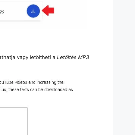
hatja vagy letöltheti a
Letöltés MP3