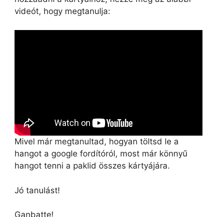
videót, hogy megtanulja:
Mivel már megtanultad, hogyan töltsd le a
hangot a google fordítóról, most már könnyű
hangot tenni a paklid összes kártyájára.
Jó tanulást!
Ganbatte!