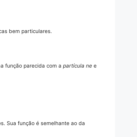
cas bem particulares.
ma função parecida com a
partícula ne
e
es. Sua função é semelhante ao da