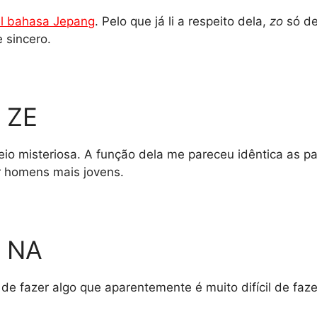
el bahasa Jepang
. Pelo que já li a respeito dela,
zo
só de
 sincero.
a ZE
io misteriosa. A função dela me pareceu idêntica as pa
r homens mais jovens.
a NA
de fazer algo que aparentemente é muito difícil de fazer