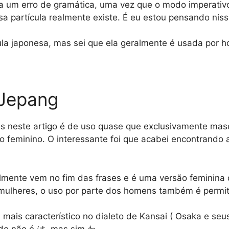
via um erro de gramática, uma vez que o modo imperativ
essa partícula realmente existe. É eu estou pensando 
la japonesa, mas sei que ela geralmente é usada por 
 Jepang
as neste artigo é de uso quase que exclusivamente mas
co feminino. O interessante foi que acabei encontrando 
lmente vem no fim das frases e é uma versão feminina 
mulheres, o uso por parte dos homens também é permit
é mais característico no dialeto de Kansai ( Osaka e s