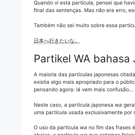
Quando vi esta partícula, pensei que ha
final das sentenças. Mas não era erro, 
Também não sei muito sobre essa partícu
日本へ行きたいな。
Partikel WA bahasa
A maioria das partículas japonesas citad
existia algo mais apropriado para o públi
pensando agora: lá vem mais confusão…
Neste caso, a partícula japonesa
wa
gera
uma partícula usada exclusivamente por 
O uso da partícula
wa
no fim das frases 