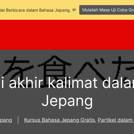
Mulailah Masa Uji Coba Gr
lai Berbicara dalam Bahasa Jepang. 🎌
di akhir kalimat da
Jepang
epang
Kursus Bahasa Jepang Gratis
,
Partikel dala