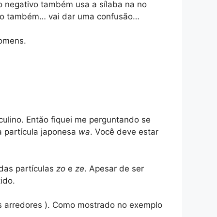
o negativo também usa a sílaba na no
nisso também… vai dar uma confusão…
homens.
culino. Então fiquei me perguntando se
a partícula japonesa
wa
. Você deve estar
das partículas
zo
e
ze
. Apesar de ser
ido.
eus arredores ). Como mostrado no exemplo