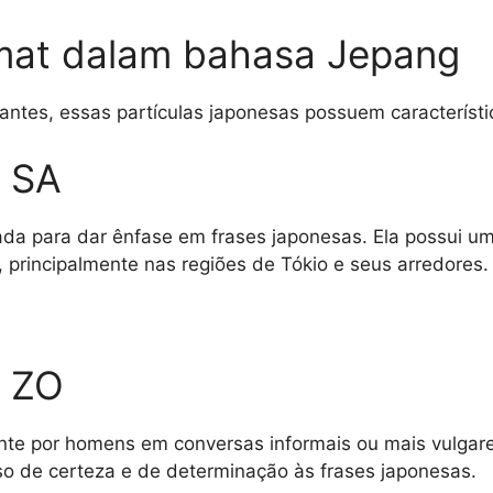
limat dalam bahasa Jepang
ntes, essas partículas japonesas possuem característi
a SA
da para dar ênfase em frases japonesas. Ela possui u
, principalmente nas regiões de Tókio e seus arredores.
a ZO
te por homens em conversas informais ou mais vulgar
nso de certeza e de determinação às frases japonesas.