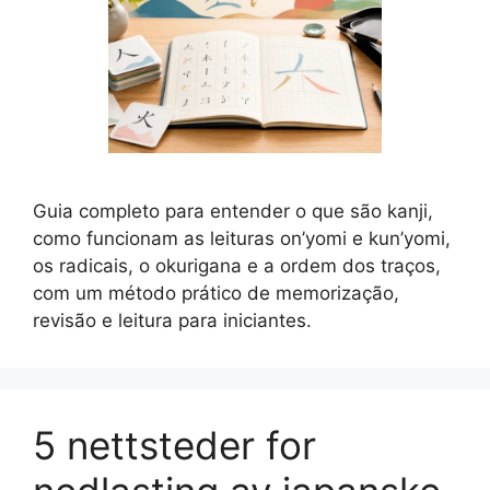
Guia completo para entender o que são kanji,
como funcionam as leituras on’yomi e kun’yomi,
os radicais, o okurigana e a ordem dos traços,
com um método prático de memorização,
revisão e leitura para iniciantes.
5 nettsteder for