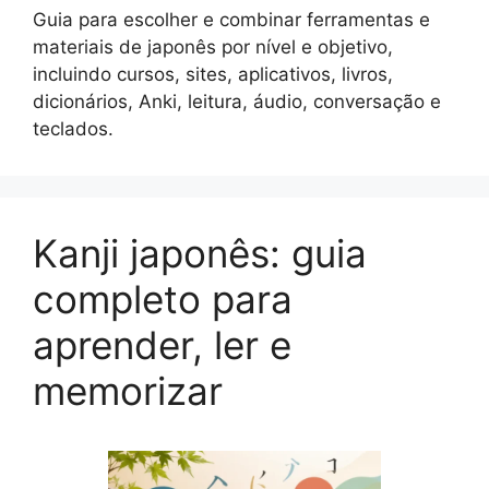
Guia para escolher e combinar ferramentas e
materiais de japonês por nível e objetivo,
incluindo cursos, sites, aplicativos, livros,
dicionários, Anki, leitura, áudio, conversação e
teclados.
Kanji japonês: guia
completo para
aprender, ler e
memorizar