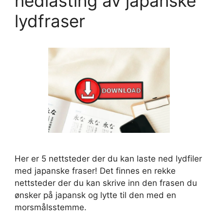
nedlasting av japanske
lydfraser
Her er 5 nettsteder der du kan laste ned lydfiler
med japanske fraser! Det finnes en rekke
nettsteder der du kan skrive inn den frasen du
ønsker på japansk og lytte til den med en
morsmålsstemme.