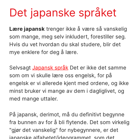
Det japanske språket
Lære japansk
trenger ikke å være så vanskelig
som mange, meg selv inkludert, forestiller seg.
Hvis du vet hvordan du skal studere, blir det
mye enklere for deg å lære.
Selvsagt
Japansk språk
Det er ikke det samme
som om vi skulle lære oss engelsk, for på
engelsk er vi allerede kjent med ordene, og ikke
minst bruker vi mange av dem i dagliglivet, og
med mange uttaler.
På japansk, derimot, må du definitivt begynne
fra bunnen av for å bli flytende. Det som virkelig
"gjør det vanskelig" for nybegynnere, er det
japanske alfabetet/ideogrammet, som det