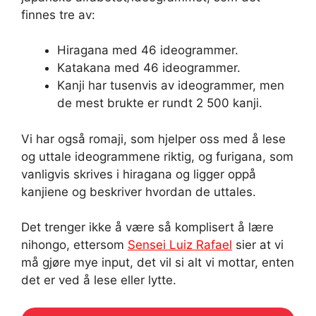
finnes tre av:
Hiragana med 46 ideogrammer.
Katakana med 46 ideogrammer.
Kanji har tusenvis av ideogrammer, men
de mest brukte er rundt 2 500 kanji.
Vi har også romaji, som hjelper oss med å lese
og uttale ideogrammene riktig, og furigana, som
vanligvis skrives i hiragana og ligger oppå
kanjiene og beskriver hvordan de uttales.
Det trenger ikke å være så komplisert å lære
nihongo, ettersom
Sensei Luiz Rafael
sier at vi
må gjøre mye input, det vil si alt vi mottar, enten
det er ved å lese eller lytte.