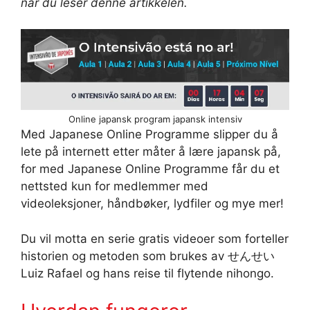
når du leser denne artikkelen.
Online japansk program japansk intensiv
Med Japanese Online Programme slipper du å
lete på internett etter måter å lære japansk på,
for med Japanese Online Programme får du et
nettsted kun for medlemmer med
videoleksjoner, håndbøker, lydfiler og mye mer!
Du vil motta en serie gratis videoer som forteller
historien og metoden som brukes av せんせい
Luiz Rafael og hans reise til flytende nihongo.