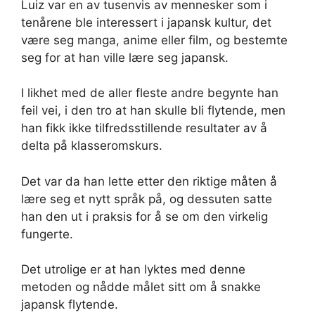
Luiz var en av tusenvis av mennesker som i
tenårene ble interessert i japansk kultur, det
være seg manga, anime eller film, og bestemte
seg for at han ville lære seg japansk.
I likhet med de aller fleste andre begynte han
feil vei, i den tro at han skulle bli flytende, men
han fikk ikke tilfredsstillende resultater av å
delta på klasseromskurs.
Det var da han lette etter den riktige måten å
lære seg et nytt språk på, og dessuten satte
han den ut i praksis for å se om den virkelig
fungerte.
Det utrolige er at han lyktes med denne
metoden og nådde målet sitt om å snakke
japansk flytende.