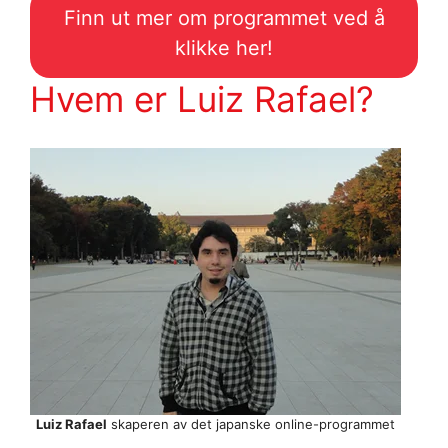
Finn ut mer om programmet ved å
klikke her!
Hvem er Luiz Rafael?
Luiz Rafael
skaperen av det japanske online-programmet