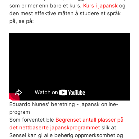
som er mer enn bare et kurs.
Kurs i japansk
og
den mest effektive måten å studere et språk
på, se på:
Eduardo Nunes' beretning - japansk online-
program
Som forventet ble
Begrenset antall plasser på
det nettbaserte japanskprogrammet
slik at
Sensei kan gi alle behørig oppmerksomhet og