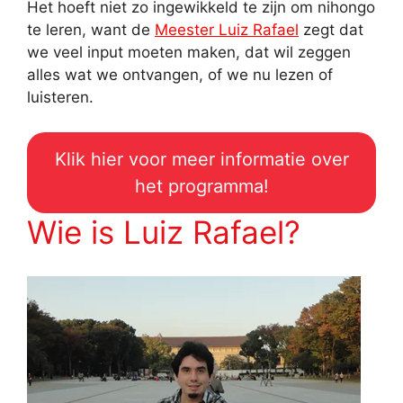
Het hoeft niet zo ingewikkeld te zijn om nihongo
te leren, want de
Meester Luiz Rafael
zegt dat
we veel input moeten maken, dat wil zeggen
alles wat we ontvangen, of we nu lezen of
luisteren.
Klik hier voor meer informatie over
het programma!
Wie is Luiz Rafael?